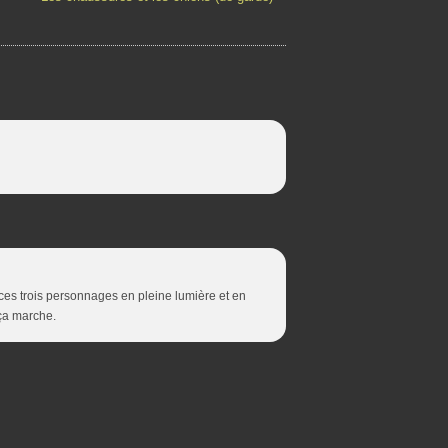
r ces trois personnages en pleine lumière et en
 ça marche.