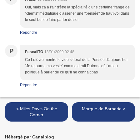
Oui, mais ça a l'air d'être la spécialité d'une certaine frange de
"clients" médiatique d'assener une "pensée" de haut-vol dans
le seul but de faire parler de soi...
Répondre
P
PascaliTO
13/01/2009 02:48
Ce Lefèvre montre le vide sidéral de la Pensée d'aujourd'hui.
"Je retourne ma veste" comme dirait Dutronc où l'art du
politique à parler de ce qu'il ne connait pas
Répondre
< Miles Davis On the
Morgue de Barbarie >
Corner
Hébergé par Canalblog