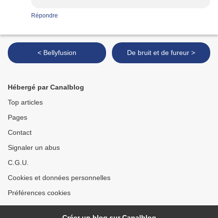
Répondre
< Bellyfusion
De bruit et de fureur >
Hébergé par Canalblog
Top articles
Pages
Contact
Signaler un abus
C.G.U.
Cookies et données personnelles
Préférences cookies
Créer un blog sur Canalblog