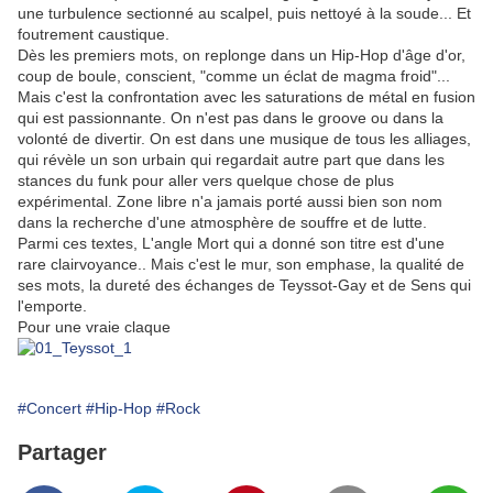
une turbulence sectionné au scalpel, puis nettoyé à la soude... Et
foutrement caustique.
Dès les premiers mots, on replonge dans un Hip-Hop d'âge d'or,
coup de boule, conscient, "comme un éclat de magma froid"...
Mais c'est la confrontation avec les saturations de métal en fusion
qui est passionnante. On n'est pas dans le groove ou dans la
volonté de divertir. On est dans une musique de tous les alliages,
qui révèle un son urbain qui regardait autre part que dans les
stances du funk pour aller vers quelque chose de plus
expérimental. Zone libre n'a jamais porté aussi bien son nom
dans la recherche d'une atmosphère de souffre et de lutte.
Parmi ces textes, L'angle Mort qui a donné son titre est d'une
rare clairvoyance.. Mais c'est le mur, son emphase, la qualité de
ses mots, la dureté des échanges de Teyssot-Gay et de Sens qui
l'emporte.
Pour une vraie claque
#Concert
#Hip-Hop
#Rock
Partager