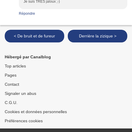
Je suis TRES jaloux ;-)
Répondre
< De bruit et de fureur
Derrière la zizique >
Hébergé par Canalblog
Top articles
Pages
Contact
Signaler un abus
C.G.U.
Cookies et données personnelles
Préférences cookies