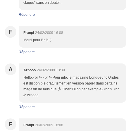
claque" sans en douter...
Répondre
F
Franpi
24/02/2009 16:08
Merci pour l'info :)
Répondre
A
Arnooo
24/02/2009 13:39
Hello,<br /> <br /> Pour info, le magazine Longueur d'Ondes
est disponible gratuitement en version papier dans certains
magasin de musique (à Gibert Dijon par exemple).<br /> <br
/> Arnooo
Répondre
F
Franpi
20/02/2009 18:08