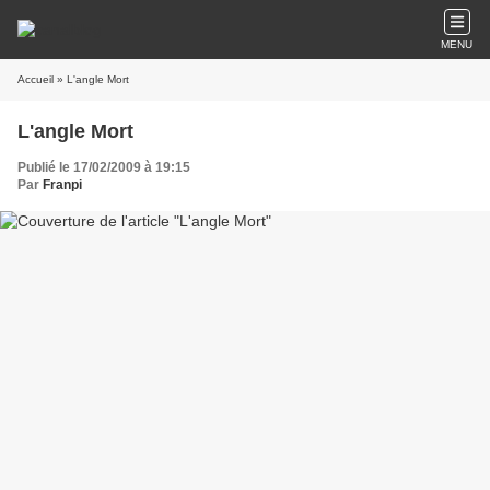
MENU
Accueil
» L'angle Mort
L'angle Mort
Publié le 17/02/2009 à 19:15
Par
Franpi