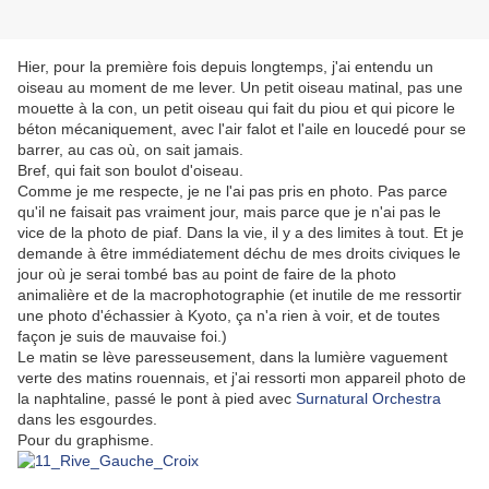
Hier, pour la première fois depuis longtemps, j'ai entendu un
oiseau au moment de me lever. Un petit oiseau matinal, pas une
mouette à la con, un petit oiseau qui fait du piou et qui picore le
béton mécaniquement, avec l'air falot et l'aile en loucedé pour se
barrer, au cas où, on sait jamais.
Bref, qui fait son boulot d'oiseau.
Comme je me respecte, je ne l'ai pas pris en photo. Pas parce
qu'il ne faisait pas vraiment jour, mais parce que je n'ai pas le
vice de la photo de piaf. Dans la vie, il y a des limites à tout. Et je
demande à être immédiatement déchu de mes droits civiques le
jour où je serai tombé bas au point de faire de la photo
animalière et de la macrophotographie (et inutile de me ressortir
une photo d'échassier à Kyoto, ça n'a rien à voir, et de toutes
façon je suis de mauvaise foi.)
Le matin se lève paresseusement, dans la lumière vaguement
verte des matins rouennais, et j'ai ressorti mon appareil photo de
la naphtaline, passé le pont à pied avec
Surnatural Orchestra
dans les esgourdes.
Pour du graphisme.