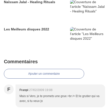
Naïssam Jalal - Healing Rituals
Les Meilleurs disques 2022
Commentaires
Ajouter un commentaire
F
Franpi
27/02/2009 19:08
Mais si Vero, je te promets une grue.<br /> Et le grutier qui va
avec, si tu veux |o