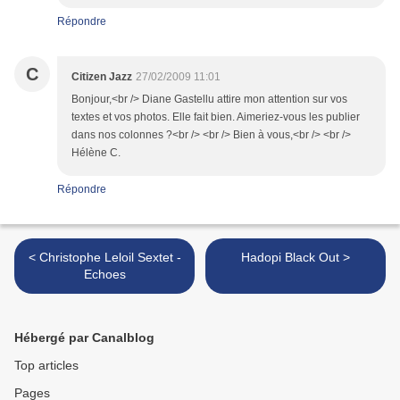
Répondre
C
Citizen Jazz
27/02/2009 11:01
Bonjour,<br /> Diane Gastellu attire mon attention sur vos
textes et vos photos. Elle fait bien. Aimeriez-vous les publier
dans nos colonnes ?<br /> <br /> Bien à vous,<br /> <br />
Hélène C.
Répondre
< Christophe Leloil Sextet -
Hadopi Black Out >
Echoes
Hébergé par Canalblog
Top articles
Pages