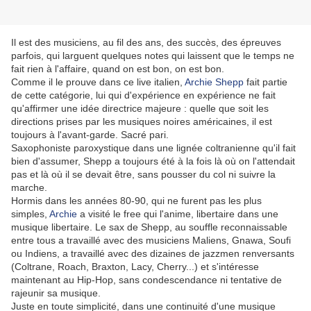
Il est des musiciens, au fil des ans, des succès, des épreuves
parfois, qui larguent quelques notes qui laissent que le temps ne
fait rien à l'affaire, quand on est bon, on est bon.
Comme il le prouve dans ce live italien,
Archie Shepp
fait partie
de cette catégorie, lui qui d'expérience en expérience ne fait
qu'affirmer une idée directrice majeure : quelle que soit les
directions prises par les musiques noires américaines, il est
toujours à l'avant-garde. Sacré pari.
Saxophoniste paroxystique dans une lignée coltranienne qu'il fait
bien d'assumer, Shepp a toujours été à la fois là où on l'attendait
pas et là où il se devait être, sans pousser du col ni suivre la
marche.
Hormis dans les années 80-90, qui ne furent pas les plus
simples,
Archie
a visité le free qui l'anime, libertaire dans une
musique libertaire. Le sax de Shepp, au souffle reconnaissable
entre tous a travaillé avec des musiciens Maliens, Gnawa, Soufi
ou Indiens, a travaillé avec des dizaines de jazzmen renversants
(Coltrane, Roach, Braxton, Lacy, Cherry...) et s'intéresse
maintenant au Hip-Hop, sans condescendance ni tentative de
rajeunir sa musique.
Juste en toute simplicité, dans une continuité d'une musique