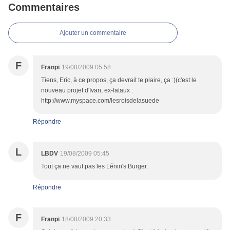
Commentaires
Ajouter un commentaire
F
Franpi
19/08/2009 05:58
Tiens, Eric, à ce propos, ça devrait te plaire, ça :)(c'est le
nouveau projet d'Ivan, ex-fataux :
http://www.myspace.com/lesroisdelasuede
Répondre
L
LBDV
19/08/2009 05:45
Tout ça ne vaut pas les Lénin's Burger.
Répondre
F
Franpi
18/08/2009 20:33