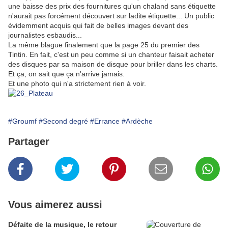
une baisse des prix des fournitures qu'un chaland sans étiquette
n'aurait pas forcément découvert sur ladite étiquette... Un public
évidemment acquis qui fait de belles images devant des
journalistes esbaudis...
La même blague finalement que la page 25 du premier des
Tintin. En fait, c'est un peu comme si un chanteur faisait acheter
des disques par sa maison de disque pour briller dans les charts.
Et ça, on sait que ça n'arrive jamais.
Et une photo qui n'a strictement rien à voir.
#Groumf
#Second degré
#Errance
#Ardèche
Partager
Vous aimerez aussi
Défaite de la musique, le retour