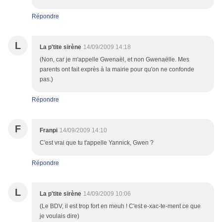
Répondre
L
La p'tite sirène
14/09/2009 14:18
(Non, car je m'appelle Gwenaël, et non Gwenaëlle. Mes
parents ont fait exprès à la mairie pour qu'on ne confonde
pas.)
Répondre
F
Franpi
14/09/2009 14:10
C'est vrai que tu t'appelle Yannick, Gwen ?
Répondre
L
La p'tite sirène
14/09/2009 10:06
(Le BDV, il est trop fort en meuh ! C'est e-xac-te-ment ce que
je voulais dire)