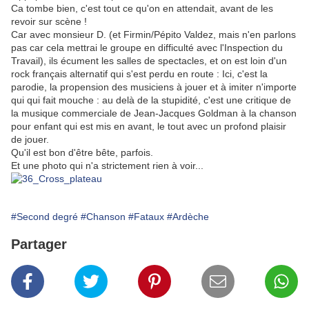
Ca tombe bien, c'est tout ce qu'on en attendait, avant de les
revoir sur scène !
Car avec monsieur D. (et Firmin/Pépito Valdez, mais n'en parlons
pas car cela mettrai le groupe en difficulté avec l'Inspection du
Travail), ils écument les salles de spectacles, et on est loin d'un
rock français alternatif qui s'est perdu en route : Ici, c'est la
parodie, la propension des musiciens à jouer et à imiter n'importe
qui qui fait mouche : au delà de la stupidité, c'est une critique de
la musique commerciale de Jean-Jacques Goldman à la chanson
pour enfant qui est mis en avant, le tout avec un profond plaisir
de jouer.
Qu'il est bon d'être bête, parfois.
Et une photo qui n'a strictement rien à voir...
#Second degré
#Chanson
#Fataux
#Ardèche
Partager