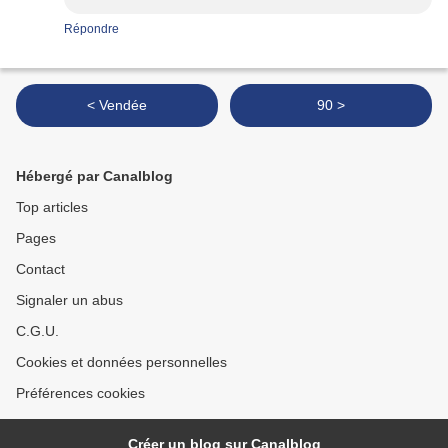
Répondre
< Vendée
90 >
Hébergé par Canalblog
Top articles
Pages
Contact
Signaler un abus
C.G.U.
Cookies et données personnelles
Préférences cookies
Créer un blog sur Canalblog