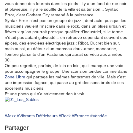
vous donne des fourmis dans les pieds. Il y a un fond de rue noir
et pluvieuse, il y a le souffle de la ville et sa tension... Syntax
Error, c'est Gotham City ramené à la puissance
Syntax Error n'est pas un groupe de jazz ; dont acte, puisque les
musiciens veulent l'inscrire dans le rock, dans un blues urbain et
fiévreux qu'on pourrait presque qualifier d'industriel, si le terme
n'était pas autant galvaudé... on retrouve cependant souvent des
épices, des envolées électriques jazz : Ribot, Ducret bien sur,
mais aussi, au détour d'un morceau doux-amer, mandarine,
l'ombre planante d'un Pastorius qui aurait survécu aux années
90.
On peu regretter, parfois, de loin en loin, qu'il manque une voix
pour accompagner le groupe. Une scansion tendue comme dans
Zone Libre
qui partage les mêmes fantasmes de ville. Mais c'est
une impression fugace, qui passe au gré des sons bruts de ces
excellents musiciens.
Et une photo qui n'a strictement rien à voir...
#Jazz
#Vibrants Défricheurs
#Rock
#Errance
#Vendée
Partager