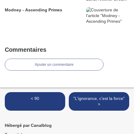
Modney - Ascending Primes
Commentaires
Ajouter un commentaire
< 90
"L'ignorance, c'est la force"
>
Hébergé par Canalblog