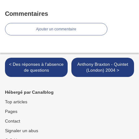
Commentaires
Ajouter un commentaire
< Des réponses à l'absence
Anthony Braxton - Quintet
de questions
(London) 2004 >
Hébergé par Canalblog
Top articles
Pages
Contact
Signaler un abus