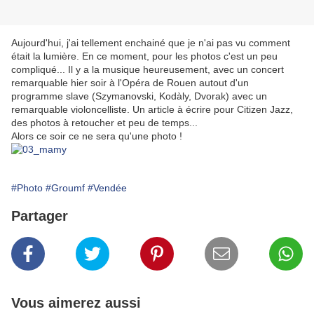
Aujourd'hui, j'ai tellement enchainé que je n'ai pas vu comment
était la lumière. En ce moment, pour les photos c'est un peu
compliqué... Il y a la musique heureusement, avec un concert
remarquable hier soir à l'Opéra de Rouen autout d'un
programme slave (Szymanovski, Kodàly, Dvorak) avec un
remarquable violoncelliste. Un article à écrire pour Citizen Jazz,
des photos à retoucher et peu de temps...
Alors ce soir ce ne sera qu'une photo !
#Photo
#Groumf
#Vendée
Partager
Vous aimerez aussi