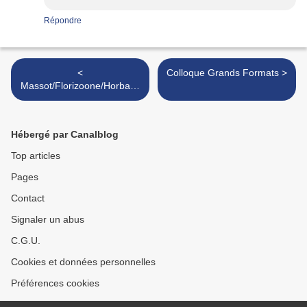
Répondre
<
Colloque Grands Formats >
Massot/Florizoone/Horbacz
ewski - Cinema Novo
Hébergé par Canalblog
Top articles
Pages
Contact
Signaler un abus
C.G.U.
Cookies et données personnelles
Préférences cookies