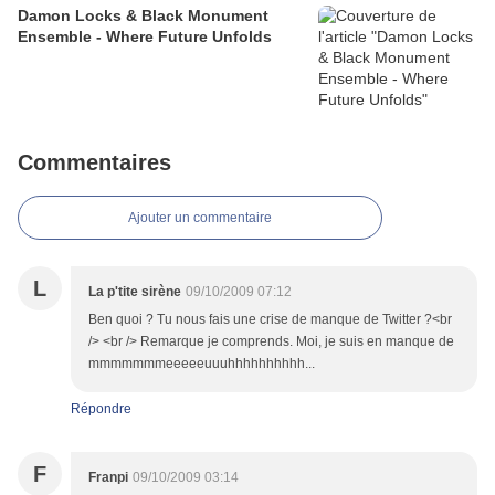
Damon Locks & Black Monument
Ensemble - Where Future Unfolds
Commentaires
Ajouter un commentaire
L
La p'tite sirène
09/10/2009 07:12
Ben quoi ? Tu nous fais une crise de manque de Twitter ?<br
/> <br /> Remarque je comprends. Moi, je suis en manque de
mmmmmmmeeeeeuuuhhhhhhhhhh...
Répondre
F
Franpi
09/10/2009 03:14