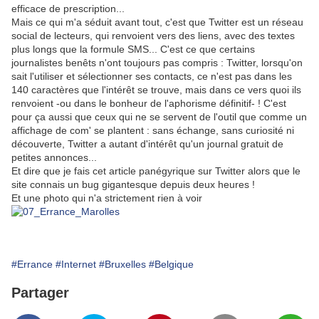
efficace de prescription...
Mais ce qui m'a séduit avant tout, c'est que Twitter est un réseau
social de lecteurs, qui renvoient vers des liens, avec des textes
plus longs que la formule SMS... C'est ce que certains
journalistes benêts n'ont toujours pas compris : Twitter, lorsqu'on
sait l'utiliser et sélectionner ses contacts, ce n'est pas dans les
140 caractères que l'intérêt se trouve, mais dans ce vers quoi ils
renvoient -ou dans le bonheur de l'aphorisme définitif- ! C'est
pour ça aussi que ceux qui ne se servent de l'outil que comme un
affichage de com' se plantent : sans échange, sans curiosité ni
découverte, Twitter a autant d'intérêt qu'un journal gratuit de
petites annonces...
Et dire que je fais cet article panégyrique sur Twitter alors que le
site connais un bug gigantesque depuis deux heures !
Et une photo qui n'a strictement rien à voir
#Errance
#Internet
#Bruxelles
#Belgique
Partager