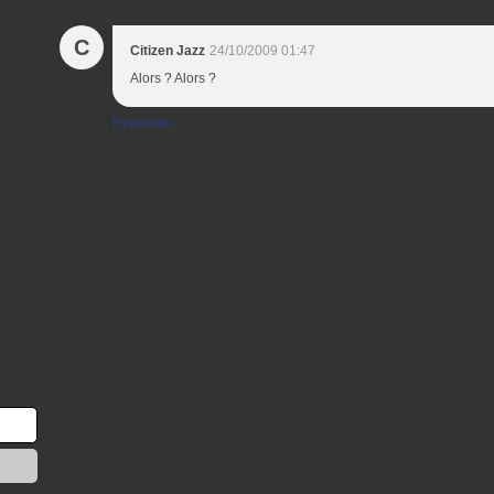
C
Citizen Jazz
24/10/2009 01:47
Alors ? Alors ?
Répondre