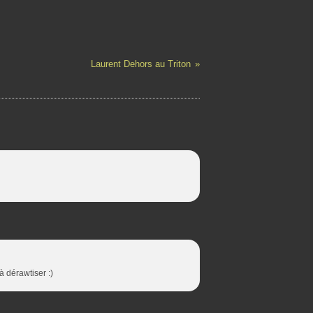
Laurent Dehors au Triton
à dérawtiser :)