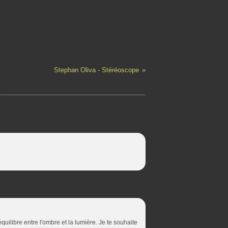
Stephan Oliva - Stéréoscope
uilibre entre l'ombre et la lumière. Je te souhaite