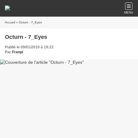
MENU
Accueil
» Octurn - 7_Eyes
Octurn - 7_Eyes
Publié le 09/01/2010 à 19:22
Par
Franpi