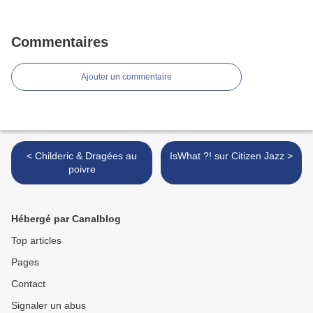
Commentaires
Ajouter un commentaire
< Childeric & Dragées au
IsWhat ?! sur Citizen Jazz >
poivre
Hébergé par Canalblog
Top articles
Pages
Contact
Signaler un abus