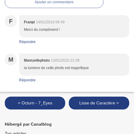
Ajouter un commentaire
F
Franpi
14/01/2010 06:49
Merci du compliment !
Répondre
M
Mamzellephoto
13/01/2010 22:38
la lumiere de cette photo est magnifique
Répondre
< Octurn - 7_Eyes
Lisse de Caractère >
Hébergé par Canalblog
Top articles