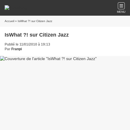
MENU
Accueil
» IsWhat ?! sur Citizen Jazz
IsWhat ?! sur Citizen Jazz
Publié le 11/01/2010 à 19:13
Par
Franpi