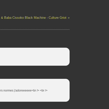
& Baba Cissoko Black Machine - Culture Griot
hors normes j'adoreeeeee<br /> <br />