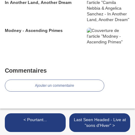
In Another Land, Another Dream
Modney - Ascending Primes
Commentaires
Ajouter un commentaire
< Pourtant...
Last Seen Headed - Live at
"sons d'Hiver" >