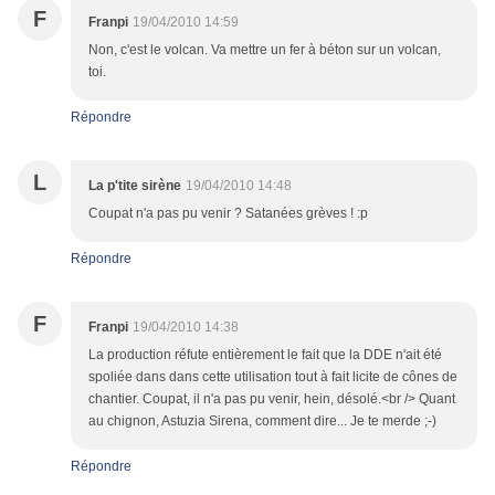
F
Franpi
19/04/2010 14:59
Non, c'est le volcan. Va mettre un fer à béton sur un volcan,
toi.
Répondre
L
La p'tite sirène
19/04/2010 14:48
Coupat n'a pas pu venir ? Satanées grèves ! :p
Répondre
F
Franpi
19/04/2010 14:38
La production réfute entièrement le fait que la DDE n'ait été
spoliée dans dans cette utilisation tout à fait licite de cônes de
chantier. Coupat, il n'a pas pu venir, hein, désolé.<br /> Quant
au chignon, Astuzia Sirena, comment dire... Je te merde ;-)
Répondre