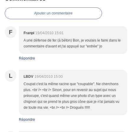
Ajouter un commentaire
F
Franpi
19/04/2010 15:01
A une défense de fer (à béton) Bon, je voulais le faire dans le
commentaire d'avant et j'ai appuyé sur "entrée" |o
Répondre
L
LBDV
19/04/2010 15:00
Coupat c'est la même racine que "coupable". Ne cherchons
plus. <br /> <br /> Sinon, pour en revenir au sujet qui nous
préocupe, c'est quand même une photo d'un type avec un
chignon qui se prend le plus gros cône que je n'ai jamais vu
de toute ma vie. <br /> <br /> Drogués !!!!!!
Répondre