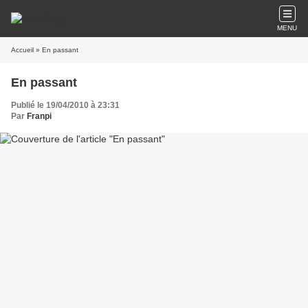
MENU
Accueil
» En passant
En passant
Publié le 19/04/2010 à 23:31
Par
Franpi