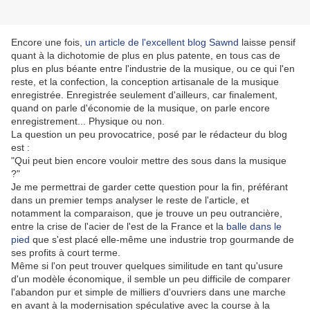
Encore une fois,
un article de l'excellent blog Sawnd
laisse pensif
quant à la dichotomie de plus en plus patente, en tous cas de
plus en plus béante entre l'industrie de la musique, ou ce qui l'en
reste, et la confection, la conception artisanale de la musique
enregistrée. Enregistrée seulement d'ailleurs, car finalement,
quand on parle d'économie de la musique, on parle encore
enregistrement... Physique ou non.
La question un peu provocatrice, posé par le rédacteur du blog
est :
"Qui peut bien encore vouloir mettre des sous dans la musique
?"
Je me permettrai de garder cette question pour la fin, préférant
dans un premier temps analyser le reste de l'article, et
notamment la comparaison, que je trouve un peu outrancière,
entre la crise de l'acier de l'est de la France et la
balle dans le
pied
que s'est placé elle-même une industrie trop gourmande de
ses profits à court terme.
Même si l'on peut trouver quelques similitude en tant qu'usure
d'un modèle économique, il semble un peu difficile de comparer
l'abandon pur et simple de milliers d'ouvriers dans une marche
en avant à la modernisation spéculative avec la course à la