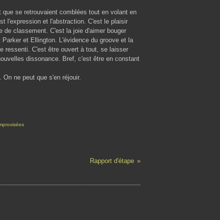
t que se retrouvaient comblées tout en volant en
st l'expression et l'abstraction. C'est le plaisir
 de classement. C'est la joie d'aimer bouger
Parker et Ellington. L'évidence du groove et la
e ressenti. C'est être ouvert à tout, se laisser
nouvelles dissonance. Bref, c'est être en constant
On ne peut que s'en réjouir.
mprovisées
Rapport d'étape