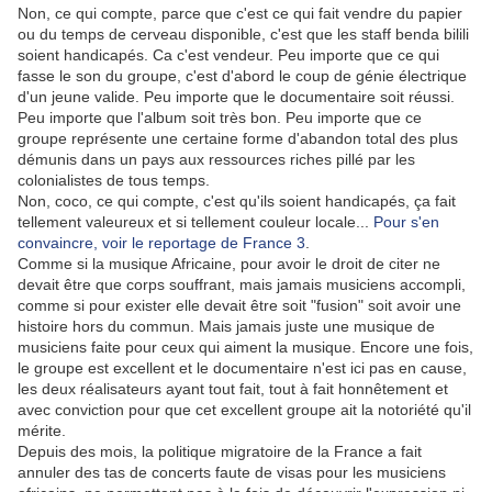
Non, ce qui compte, parce que c'est ce qui fait vendre du papier
ou du temps de cerveau disponible, c'est que les staff benda bilili
soient handicapés. Ca c'est vendeur. Peu importe que ce qui
fasse le son du groupe, c'est d'abord le coup de génie électrique
d'un jeune valide. Peu importe que le documentaire soit réussi.
Peu importe que l'album soit très bon. Peu importe que ce
groupe représente une certaine forme d'abandon total des plus
démunis dans un pays aux ressources riches pillé par les
colonialistes de tous temps.
Non, coco, ce qui compte, c'est qu'ils soient handicapés, ça fait
tellement valeureux et si tellement couleur locale...
Pour s'en
convaincre, voir le reportage de France 3
.
Comme si la musique Africaine, pour avoir le droit de citer ne
devait être que corps souffrant, mais jamais musiciens accompli,
comme si pour exister elle devait être soit "fusion" soit avoir une
histoire hors du commun. Mais jamais juste une musique de
musiciens faite pour ceux qui aiment la musique. Encore une fois,
le groupe est excellent et le documentaire n'est ici pas en cause,
les deux réalisateurs ayant tout fait, tout à fait honnêtement et
avec conviction pour que cet excellent groupe ait la notoriété qu'il
mérite.
Depuis des mois, la politique migratoire de la France a fait
annuler des tas de concerts faute de visas pour les musiciens