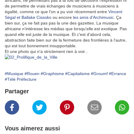
africains, ne permettant pas à la fois de découvrir l'expression ni
de permettre de vrais échanges de musiciens à musiciens à
égalité, comme ce que l'on a pu voir récemment entre
Vincent
Ségal et Ballake Cissoko
ou encore
les amis d'Archimusic
. Ça
bien sur, ça ne fait pas pas la une des gazettes. La musique
africaine n'intéresse les médias que lorsqu'elle est
exotique
. Pas
quand elle est juste de la musique. Et c'est d'abord cela,
abstraction faite bien sur de la fermeture des frontières à l'autre,
qui est tout bonnement insupportable.
Et une photo qui n'a strictement rien à voir...
#Musique
#Rouen
#Graphisme
#Capitalisme
#Groumf
#Errance
#Télé Préfecture
Partager
Vous aimerez aussi