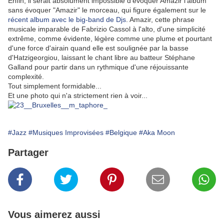
Enfin, il serait absolument impossible d'évoquer Amazir l'album
sans évoquer "Amazir" le morceau, qui figure également sur le
récent album avec le big-band de Djs
. Amazir, cette phrase
musicale imparable de Fabrizio Cassol à l'alto, d'une simplicité
extrême, comme évidente, légère comme une plume et pourtant
d'une force d'airain quand elle est soulignée par la basse
d'Hatzigeorgiou, laissant le chant libre au batteur Stéphane
Galland pour partir dans un rythmique d'une réjouissante
complexité.
Tout simplement formidable...
Et une photo qui n'a strictement rien à voir...
#Jazz
#Musiques Improvisées
#Belgique
#Aka Moon
Partager
Vous aimerez aussi