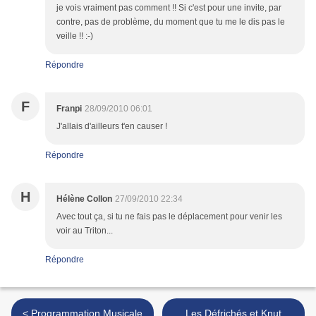
je vois vraiment pas comment !! Si c'est pour une invite, par
contre, pas de problème, du moment que tu me le dis pas le
veille !! :-)
Répondre
F
Franpi
28/09/2010 06:01
J'allais d'ailleurs t'en causer !
Répondre
H
Hélène Collon
27/09/2010 22:34
Avec tout ça, si tu ne fais pas le déplacement pour venir les
voir au Triton...
Répondre
< Programmation Musicale
Les Défrichés et Knut