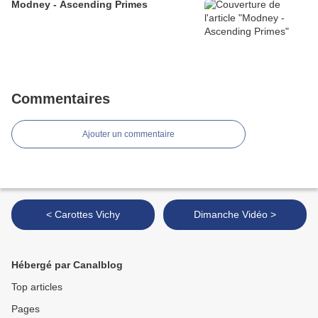
Modney - Ascending Primes
Commentaires
Ajouter un commentaire
< Carottes Vichy
Dimanche Vidéo >
Hébergé par Canalblog
Top articles
Pages