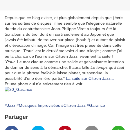
Depuis que ce blog existe, et plus globalement depuis que j'écris
sur les sorties de disques, il me semble que l'élégance naturelle
du trio du contrebassiste Jean-Philippe Viret a toujours été là...
Six albums du trio, dont un sorti seulement au Japon et que
j'avais été infoutu de trouver sur place (bouh !) et autant de plaisir
et d'évocation d'image. Car l'image est très présente dans cette
musique. "Pour" est le deuxième volet d'une trilogie ; comme j'ai
eu la chance de l'écrire sur Citizen Jazz, vivement la suite !
"
Pour
. Le mot claque comme une solide et galvanisante intention
de donner du sens à la démarche. Il aura fallu
Le temps qu’il faut
pour que la phrase
Indicible
laisse planer, suspendue, la
possibilité d’une dernière partie."
La suite sur Citizen Jazz...
Et une photo qui n'a strictement rien à voir...
#Jazz
#Musiques Improvisées
#Citizen Jazz
#Garance
Partager