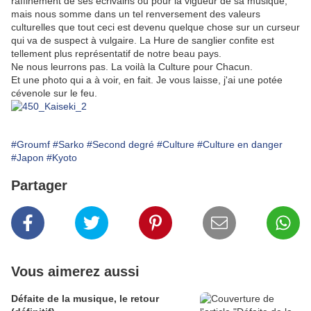
raffinement de ses écrivains ou pour la vigueur de sa musique,
mais nous somme dans un tel renversement des valeurs
culturelles que tout ceci est devenu quelque chose sur un curseur
qui va de suspect à vulgaire. La Hure de sanglier confite est
tellement plus représentatif de notre beau pays.
Ne nous leurrons pas. La voilà la Culture pour Chacun.
Et une photo qui a à voir, en fait. Je vous laisse, j'ai une potée
cévenole sur le feu.
#Groumf
#Sarko
#Second degré
#Culture
#Culture en danger
#Japon
#Kyoto
Partager
Vous aimerez aussi
Défaite de la musique, le retour