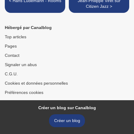
< Hans Lüdemann - Rooms
Jean-Philippe Viret sur
Citizen Jazz >
Hébergé par Canalblog
Top articles
Pages
Contact
Signaler un abus
C.G.U.
Cookies et données personnelles
Préférences cookies
Créer un blog sur Canalblog
Créer un blog