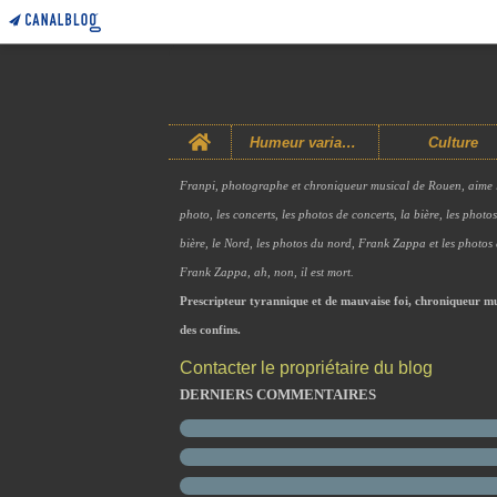
Home
Humeur variable
Culture
Franpi, photographe et chroniqueur musical de Rouen, aime 
photo, les concerts, les photos de concerts, la bière, les photo
bière, le Nord, les photos du nord, Frank Zappa et les photos
Frank Zappa, ah, non, il est mort.
Prescripteur tyrannique et de mauvaise foi, chroniqueur mu
des confins.
Contacter le propriétaire du blog
DERNIERS COMMENTAIRES