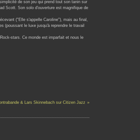
simplicité de son jeu qui prend tout son tanin sur
ad Scott. Son solo d'ouverture est magnifique de
écevant ("Elle s'appelle Caroline"), mais au final,
 (poussant le luxe jusqu'à reprendre le travail
Rock-stars. Ce monde est imparfait et nous le
ntrabande & Lars Skinnebach sur Citizen Jazz