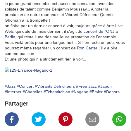
le jeune grand ensemble est aussi une sensation, avec des
solistes de talent comme Benjamin Moussay... A noter la
prestation de notre rouennais et Vibrant Défricheur Quentin
Ghomari à la trompette !
on finira par un dernier concert à voir, toujours grâce à Arte Live
Web, qui date du mois dernier : il s'agit du
concert de l'ONJ à
Berlin
, qui reste l'une des meilleure prestation de l'ensemble.
Vous voilà prêts pour une longue nuit... S'il en reste un peu, vous
pourrez même regarder un concert de
Ron Carter
; il y a pire
comme punition !
Et une photo qui n'a strictement rien à voir...
#Jazz
#Concert
#Vibrants Défricheurs
#Free Jazz
#Japon
#Internet
#Charolles
#Tchamitchian
#Nagano
#Emler
#Dehors
Partager