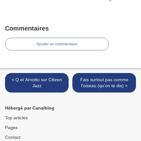
Commentaires
Ajouter un commentaire
< Q et Arnotto sur Citizen
Fais surtout pas comme
Jazz
l'oiseau (qu'on te dis) >
Hébergé par Canalblog
Top articles
Pages
Contact