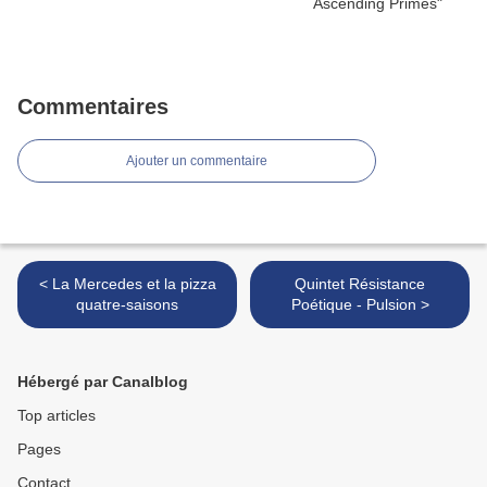
Commentaires
Ajouter un commentaire
< La Mercedes et la pizza
Quintet Résistance
quatre-saisons
Poétique - Pulsion >
Hébergé par Canalblog
Top articles
Pages
Contact