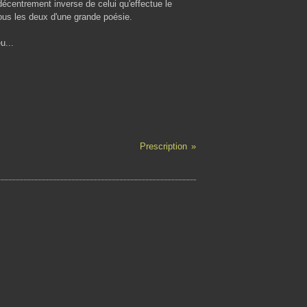
décentrement inverse de celui qu'effectue le
 tous les deux d'une grande poésie.
u...
Prescription