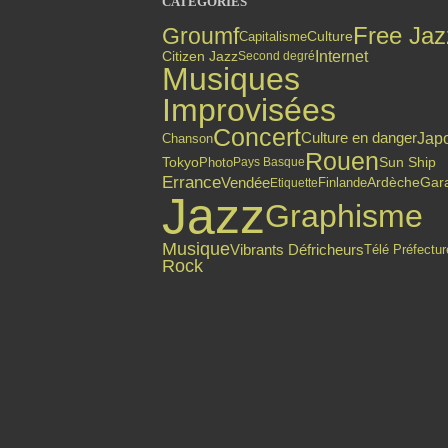
CATÉGORIES
Free Jaz
Groumf
Capitalisme
Culture
Internet
Citizen Jazz
Second degré
Musiques
Improvisées
Concert
Culture en danger
Jap
Chanson
Rouen
Tokyo
Photo
Sun Ship
Pays Basque
Errance
Vendée
Finlande
Ardèche
Gar
Etiquette
Jazz
Graphisme
Musique
Vibrants Défricheurs
Télé Préfectur
Rock
Top articles