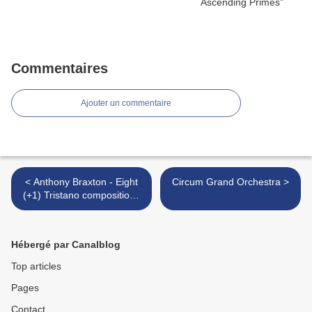
Commentaires
Ajouter un commentaire
< Anthony Braxton - Eight
Circum Grand Orchestra >
(+1) Tristano compositions
1989 for Wayne Marsh
Hébergé par Canalblog
Top articles
Pages
Contact