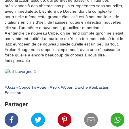
décontraction absolue, qui permet de passer d'influences
brésiliennes à des abstractions plus européennes sans sourciller,
avec immédiateté. L'écriture de Darche, dont la complexité
nourrit elle même cette grande élasticité est à son meilleur ; de
citations en clins d'oeil, de fausses routes en direction nouvelles
elle va d'un même mouvement, gouailleur et pertinent.
A entendre ce nouveau Cube, on se rend compte qu'on ne s'était
pas vraiment quitté. La musique de Yolk a tellement infusé tout le
jazz européen de ce nouveau siècle qu'elle est un peu partout.
Frelon Rouge nous rappelle simplement, avec une réjouissante
force qu'elle a encore beaucoup de choses à nous dire.
Indispensable.
#Jazz
#Concert
#Rouen
#Yolk
#Alban Darche
#Sébastien
Boisseau
Partager