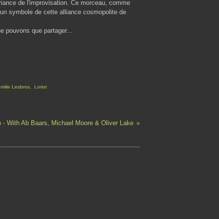
uriance de l'improvisation. Ce morceau, comme
 un symbole de cette alliance cosmopolite de
ne pouvons que partager...
milie Lesbros
,
Loriot
 - With Ab Baars, Michael Moore & Oliver Lake