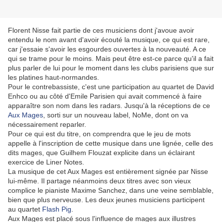
Florent Nisse fait partie de ces musiciens dont j'avoue avoir
entendu le nom avant d'avoir écouté la musique, ce qui est rare,
car j'essaie s'avoir les esgourdes ouvertes à la nouveauté. A ce
qui se trame pour le moins. Mais peut être est-ce parce qu'il a fait
plus parler de lui pour le moment dans les clubs parisiens que sur
les platines haut-normandes.
Pour le contrebassiste, c'est une participation au quartet de David
Enhco ou au côté d'Emile Parisien qui avait commencé à faire
apparaître son nom dans les radars. Jusqu'à la réceptions de ce
Aux Mages
, sorti sur un nouveau label, NoMe, dont on va
nécessairement reparler.
Pour ce qui est du titre, on comprendra que le jeu de mots
appelle à l'inscription de cette musique dans une lignée, celle des
dits mages, que Guilhem Flouzat explicite dans un éclairant
exercice de Liner Notes.
La musique de cet Aux Mages est entièrement signée par Nisse
lui-même. Il partage néanmoins deux titres avec son vieux
complice le pianiste Maxime Sanchez, dans une veine semblable,
bien que plus nerveuse. Les deux jeunes musiciens participent
au quartet
Flash Pig
.
Aux Mages est placé sous l'influence de mages aux illustres