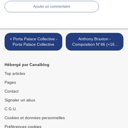
Ajouter un commentaire
< Porta Palace Collective -
Anthony Braxton -
Porta Palace Collective
Composition N°46 (+168
and Langage Music) >
Hébergé par Canalblog
Top articles
Pages
Contact
Signaler un abus
C.G.U.
Cookies et données personnelles
Préférences cookies