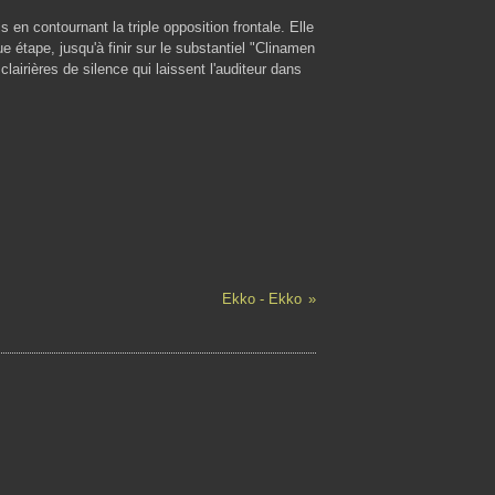
s en contournant la triple opposition frontale. Elle
e étape, jusqu'à finir sur le substantiel "Clinamen
airières de silence qui laissent l'auditeur dans
Ekko - Ekko