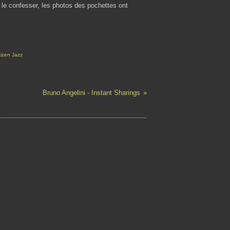
is le confesser, les photos des pochettes ont
tizen Jazz
Bruno Angelini - Instant Sharings