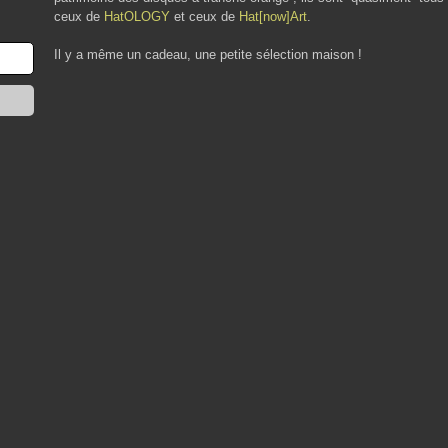
ceux de
HatOLOGY
et ceux de
Hat[now]Art
.
Il y a même un cadeau, une petite sélection maison !