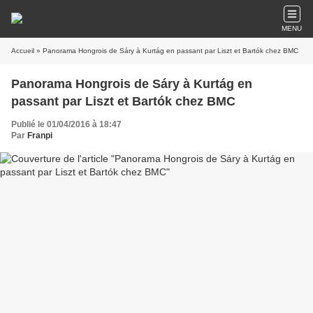
MENU
Accueil
» Panorama Hongrois de Sáry à Kurtág en passant par Liszt et Bartók chez BMC
Panorama Hongrois de Sáry à Kurtág en
passant par Liszt et Bartók chez BMC
Publié le 01/04/2016 à 18:47
Par
Franpi