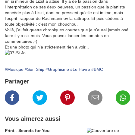
en si mineur de Lizst a attisé. Il y a de la passion dans
l'interprétation de ses deux oeuvres, un passion que la pianiste
concède plus à Liszt, dont on pressent qu'elle est intime, mais
l'esprit frappeur de Rachmaninov la rattrape. Et puis cédons à
toute objectivité : c'est mon chouchou.
Voilà, j'ai fait quatre chroniques courtes que je n'aurai jamais osé
faire il y a six mois. Vous pouvez lancer les tomates en
commentaires ;-)
Et une photo qui n'a strictement rien à voir...
#Musique
#Sun Ship
#Graphisme
#Le Havre
#BMC
Partager
Vous aimerez aussi
Print - Secrets for You