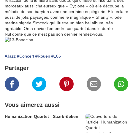
réfraction de la lumière sans doute, qui diffuse et irise dans des
morceaux aussi chaleureux que « Cyclone » où elle découpe la
mélodie de son baryton avec une certaine espièglerie. Elle éclaire
aussi de jolis paysages, comme le magnifique « Shanty », ode
marine signée Simcock qui illustre un bien bel album, très
agréable. On a envie d'entendre ce quartet dans le durée.
Nul doute que ce n'est pas son dernier rendez-vous.
#Jazz
#Concert
#Rouen
#106
Partager
Vous aimerez aussi
Humanization Quartet - Saarbrücken