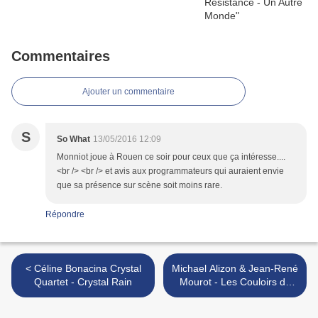
Commentaires
Ajouter un commentaire
S
So What
13/05/2016 12:09
Monniot joue à Rouen ce soir pour ceux que ça intéresse....
<br /> <br /> et avis aux programmateurs qui auraient envie
que sa présence sur scène soit moins rare.
Répondre
< Céline Bonacina Crystal
Michael Alizon & Jean-René
Quartet - Crystal Rain
Mourot - Les Couloirs du
Temps >