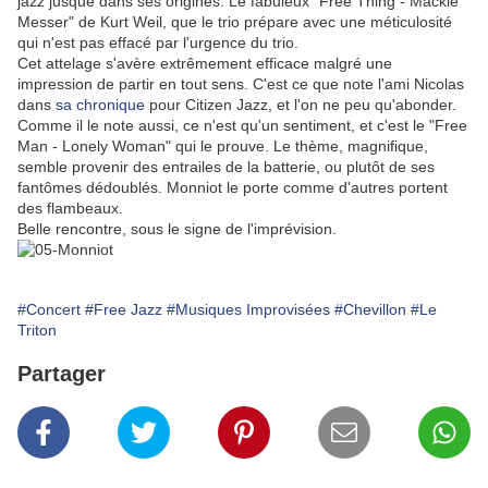
jazz jusque dans ses origines. Le fabuleux "Free Thing - Mackie
Messer" de Kurt Weil, que le trio prépare avec une méticulosité
qui n'est pas effacé par l'urgence du trio.
Cet attelage s'avère extrêmement efficace malgré une
impression de partir en tout sens. C'est ce que note l'ami Nicolas
dans
sa chronique
pour Citizen Jazz, et l'on ne peu qu'abonder.
Comme il le note aussi, ce n'est qu'un sentiment, et c'est le "Free
Man - Lonely Woman" qui le prouve. Le thème, magnifique,
semble provenir des entrailes de la batterie, ou plutôt de ses
fantômes dédoublés. Monniot le porte comme d'autres portent
des flambeaux.
Belle rencontre, sous le signe de l'imprévision.
#Concert
#Free Jazz
#Musiques Improvisées
#Chevillon
#Le
Triton
Partager