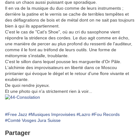
dans un chaos aussi puissant que sporadique.
Il en va de la musique du duo comme de leurs instruments ;
derrière la patine et le vernis se cache de terribles tempêtes et
des déflagrations de bois et de métal dont on ne sait pas toujours
bien à qui ils appartiennent.
C'est le cas de "Cat's Shoe", où au cri du saxophone vient
répondre la stridence des cordes. Le duo agit comme en écho,
une manière de percer au plus profond du ressenti de l'auditeur,
comme il le font au tréfond de leurs outils. Une forme de
métonymie s'installe, troublante.
C'est le sillon dans lequel pousse les marguerite d'Or Pâle.
L'alchimie des improvisateurs en liberté dans ce Moscou
printanier qui évoque le dégel et le retour d'une flore vivante et
exubérante.
De quoi rendre joyeux.
Et une photo qui n'a strictement rien à voir...
#Free Jazz
#Musiques Improvisées
#Lazro
#Fou Records
#Comté Vosges Jura Suisse
Partager