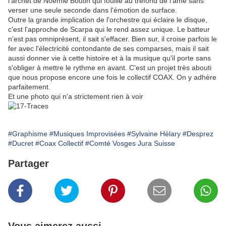
l'archet de Noémie Boutin qui fouille au tréfond de l'âme sans
verser une seule seconde dans l'émotion de surface.
Outre la grande implication de l'orchestre qui éclaire le disque,
c'est l'approche de Scarpa qui le rend assez unique. Le batteur
n'est pas omniprésent, il sait s'effacer. Bien sur, il croise parfois le
fer avec l'électricité contondante de ses comparses, mais il sait
aussi donner vie à cette histoire et à la musique qu'il porte sans
s'obliger à mettre le rythme en avant. C'est un projet très abouti
que nous propose encore une fois le collectif COAX. On y adhère
parfaitement.
Et une photo qui n'a strictement rien à voir
#Graphisme
#Musiques Improvisées
#Sylvaine Hélary
#Desprez
#Ducret
#Coax Collectif
#Comté Vosges Jura Suisse
Partager