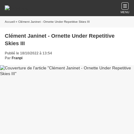
MENU
Accueil
» Clément Janinet - Ornette Under Repetitive Skies III
Clément Janinet - Ornette Under Repetitive
Skies III
Publié le 18/10/2022 à 13:54
Par
Franpi