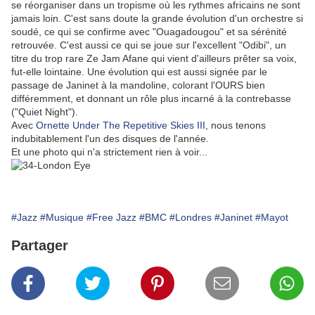
se réorganiser dans un tropisme où les rythmes africains ne sont
jamais loin. C'est sans doute la grande évolution d'un orchestre si
soudé, ce qui se confirme avec "Ouagadougou" et sa sérénité
retrouvée. C'est aussi ce qui se joue sur l'excellent "Odibi", un
titre du trop rare Ze Jam Afane qui vient d'ailleurs prêter sa voix,
fut-elle lointaine. Une évolution qui est aussi signée par le
passage de Janinet à la mandoline, colorant l'OURS bien
différemment, et donnant un rôle plus incarné à la contrebasse
("Quiet Night").
Avec
Ornette Under The Repetitive Skies III
, nous tenons
indubitablement l'un des disques de l'année.
Et une photo qui n'a strictement rien à voir...
#Jazz
#Musique
#Free Jazz
#BMC
#Londres
#Janinet
#Mayot
Partager