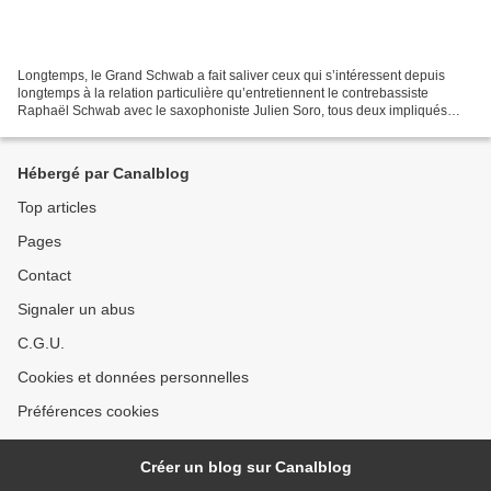
Longtemps, le Grand Schwab a fait saliver ceux qui s’intéressent depuis
longtemps à la relation particulière qu’entretiennent le contrebassiste
Raphaël Schwab avec le saxophoniste Julien Soro, tous deux impliqués
dans l’orchestre de Fred Maurin, Ping...
Hébergé par Canalblog
Top articles
Pages
Contact
Signaler un abus
C.G.U.
Cookies et données personnelles
Préférences cookies
Créer un blog sur Canalblog