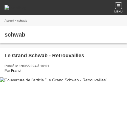
MENU
Accueil
» schwab
schwab
Le Grand Schwab - Retrouvailles
Publié le 19/05/2024 à 10:01
Par
Franpi