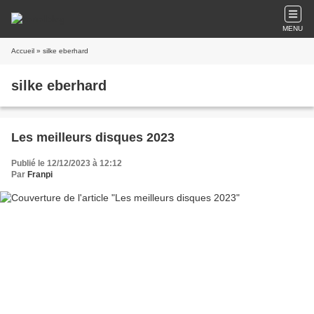
MENU
Accueil
» silke eberhard
silke eberhard
Les meilleurs disques 2023
Publié le 12/12/2023 à 12:12
Par
Franpi