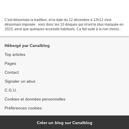
C'est désormais la tradition, et la date du 12 décembre à 12h12 s'est
désormais imposée : voici donc les 10 disques qui m'ont le plus marquée en
2023, ainsi que quelques accessits habituels. Ca fait suite à la non moins
traditionnelle l iste de 25 disques...
Hébergé par Canalblog
Top articles
Pages
Contact
Signaler un abus
C.G.U.
Cookies et données personnelles
Préférences cookies
Créer un blog sur Canalblog