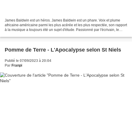
James Baldwin est un héros. James Baldwin est un phare. Voix et plume
africaine-américaine parmi les plus acérée et les plus respectée, son rapport
à la musique a toujours été un sujet d'étude. Passionné par l'écrivain, le
saxophoniste de Thôt ou de Print...
Pomme de Terre - L'Apocalypse selon St Niels
Publié le 07/09/2023 à 20:04
Par
Franpi