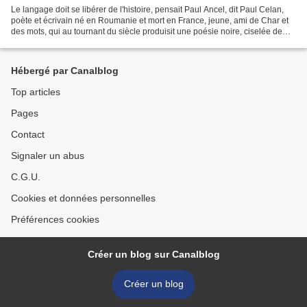
Le langage doit se libérer de l'histoire, pensait Paul Ancel, dit Paul Celan,
poète et écrivain né en Roumanie et mort en France, jeune, ami de Char et
des mots, qui au tournant du siècle produisit une poésie noire, ciselée de
mots, travaillée au scalpel...
Hébergé par Canalblog
Top articles
Pages
Contact
Signaler un abus
C.G.U.
Cookies et données personnelles
Préférences cookies
Créer un blog sur Canalblog
Créer un blog