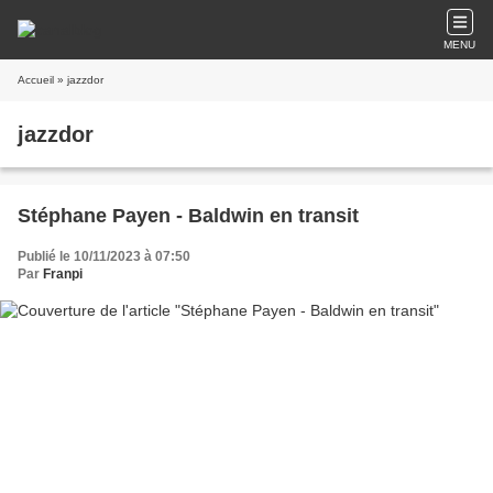
MENU
Accueil
» jazzdor
jazzdor
Stéphane Payen - Baldwin en transit
Publié le 10/11/2023 à 07:50
Par
Franpi