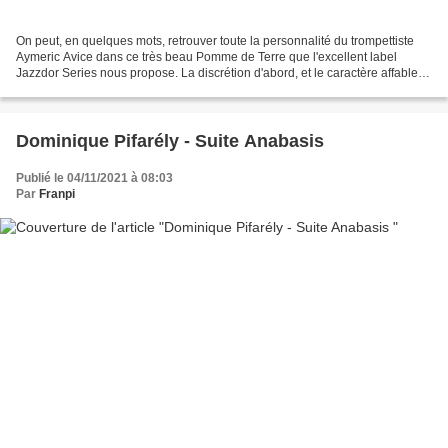
On peut, en quelques mots, retrouver toute la personnalité du trompettiste
Aymeric Avice dans ce très beau Pomme de Terre que l'excellent label
Jazzdor Series nous propose. La discrétion d'abord, et le caractère affable.
Des clés sont exposés par le musicien...
Dominique Pifarély - Suite Anabasis
Publié le 04/11/2021 à 08:03
Par
Franpi