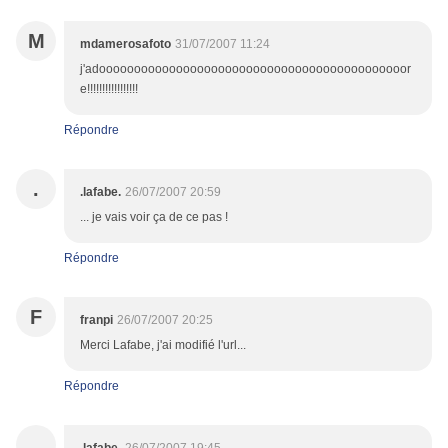
M
mdamerosafoto
31/07/2007 11:24
j'adoooooooooooooooooooooooooooooooooooooooooooor
e!!!!!!!!!!!!!!!!!
Répondre
.
.lafabe.
26/07/2007 20:59
... je vais voir ça de ce pas !
Répondre
F
franpi
26/07/2007 20:25
Merci Lafabe, j'ai modifié l'url...
Répondre
.