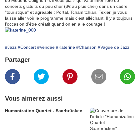
de Médéric Colignon -s'il vous plait- qui va animer l'été de
concerts gratuits ou peu cher (8€ au plus cher) dans un cadre
"touristique" et agréable : Portal, Tchamitchian, Texier, je vous
laisse aller voir le programme mais c'est alléchant. Il y a toujours
l'occasion d'être créatif quand on en a le courage !
#Jazz
#Concert
#Vendée
#Katerine
#Chanson
#Vague de Jazz
Partager
Vous aimerez aussi
Humanization Quartet - Saarbrücken