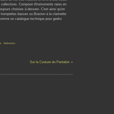
 collectives. Composé d'instruments rares en
toujours choisies à dessein. C'est ainsi qu'on
trompettes basses ou Braxton à la clarinette
 comme un catalogue technique pour geeks
e
,
Halvorson
Sur la Couture du Pantalon