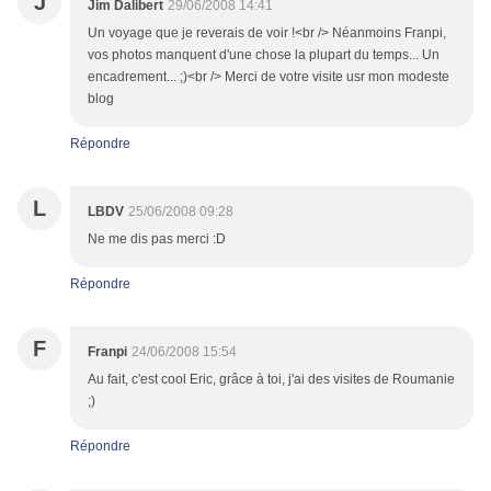
J
Jim Dalibert
29/06/2008 14:41
Un voyage que je reverais de voir !<br /> Néanmoins Franpi,
vos photos manquent d'une chose la plupart du temps... Un
encadrement... ;)<br /> Merci de votre visite usr mon modeste
blog
Répondre
L
LBDV
25/06/2008 09:28
Ne me dis pas merci :D
Répondre
F
Franpi
24/06/2008 15:54
Au fait, c'est cool Eric, grâce à toi, j'ai des visites de Roumanie
;)
Répondre