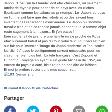
Japon. "L'oeil sur la Planète" doit être chiasseux, ou salement
atteint de myopie pour parler de ce pays avec les clichés
fleurissant comme les sakura au printemps ; Le Japon, ce pays
où l'on ne sait faire que des robots et où des savant fous
inventent des réplications d'eux-même. Le Japon où l'homme
travaille trop et ne se repose jamais pendant que la femme objet
reste sagement à la maison... Et j'en passe !
Bien sur, le fait de prendre une famille rurale proche de Kobe
était purement fortuit et pas du tout réducteur. Tout ceci est bien
sur fait pour "montrer l'image du Japon moderne" et "bousculer
les clichés" avec le politiquement correct nécessaire pour les
claironner bien plus fort. La télé française, c'est Dupond et
Dupont qui voyage en ayant lu un guide Michelin de 1952, en
encore du pays d'à côté, histoire de ne pas dire de bêtises.
Et moi je préfère rester dans mes
souvenirs
...
#Groumf
#Japon
#Télé Préfecture
Partager