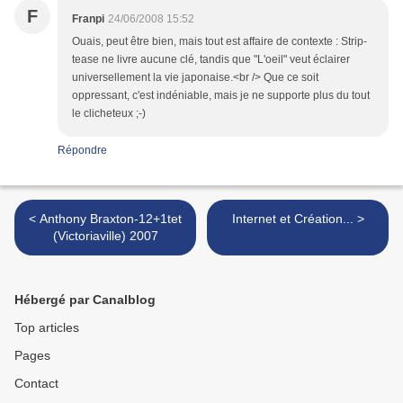
F
Franpi
24/06/2008 15:52
Ouais, peut être bien, mais tout est affaire de contexte : Strip-
tease ne livre aucune clé, tandis que "L'oeil" veut éclairer
universellement la vie japonaise.<br /> Que ce soit
oppressant, c'est indéniable, mais je ne supporte plus du tout
le clicheteux ;-)
Répondre
< Anthony Braxton-12+1tet
Internet et Création... >
(Victoriaville) 2007
Hébergé par Canalblog
Top articles
Pages
Contact