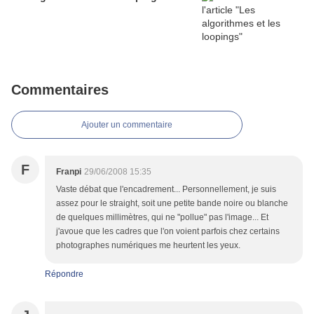
Commentaires
Ajouter un commentaire
F
Franpi
29/06/2008 15:35
Vaste débat que l'encadrement... Personnellement, je suis
assez pour le straight, soit une petite bande noire ou blanche
de quelques millimètres, qui ne "pollue" pas l'image... Et
j'avoue que les cadres que l'on voient parfois chez certains
photographes numériques me heurtent les yeux.
Répondre