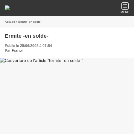
MENU
Accueil
» Ermite -en solde-
Ermite -en solde-
Publié le 25/06/2008 à 07:54
Par
Franpi