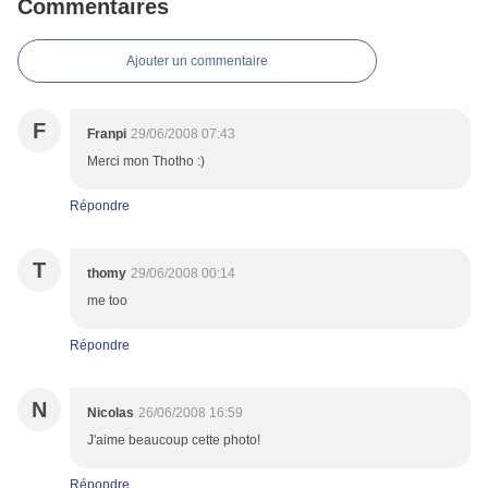
Commentaires
Ajouter un commentaire
F
Franpi
29/06/2008 07:43
Merci mon Thotho :)
Répondre
T
thomy
29/06/2008 00:14
me too
Répondre
N
Nicolas
26/06/2008 16:59
J'aime beaucoup cette photo!
Répondre