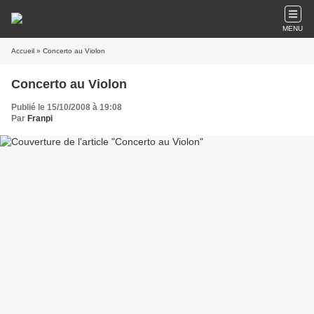
MENU
Accueil
» Concerto au Violon
Concerto au Violon
Publié le 15/10/2008 à 19:08
Par
Franpi